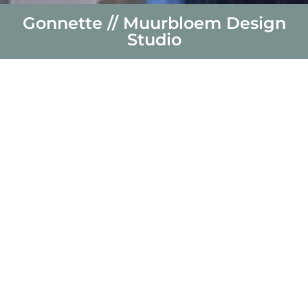
Gonnette // Muurbloem Design
Studio
nieuws