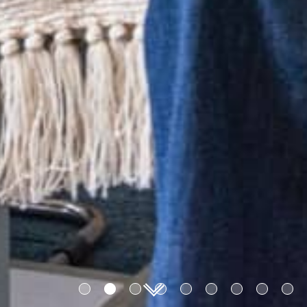
1
2
3
4
5
6
7
8
9